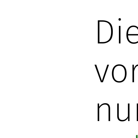
Die
vo
nu