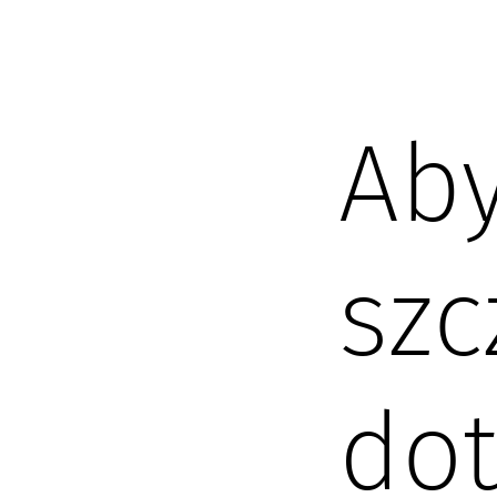
Aby
szc
dot