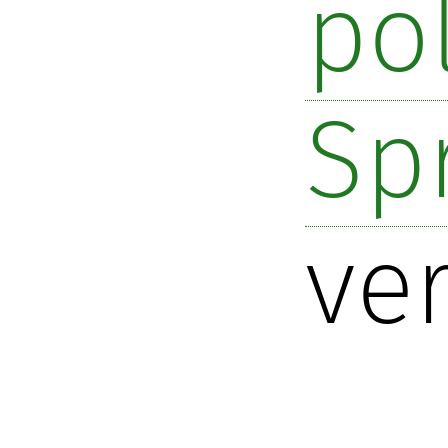
po
Sp
ver