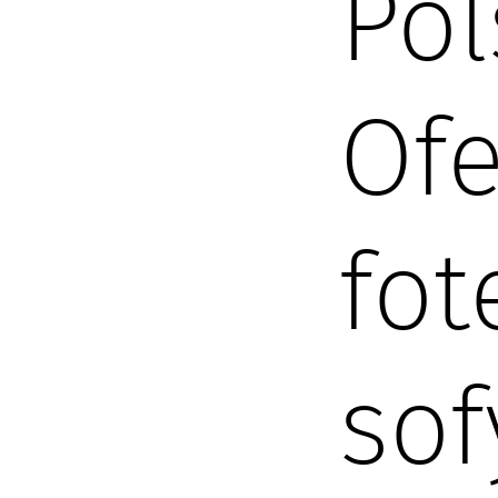
Pol
Ofe
fot
sof