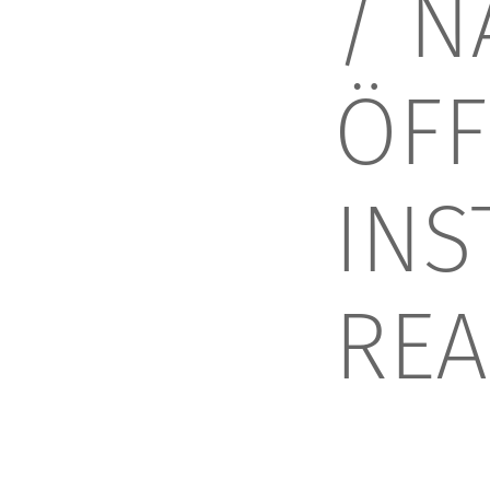
/
N
ÖFF
INS
REA