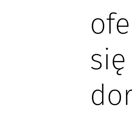
ofe
się
dor