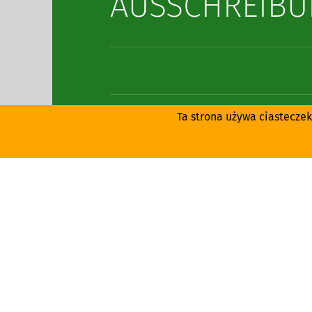
AUSSCHREIB
ONLINESH
Ta strona używa ciasteczek
JOBANGEB