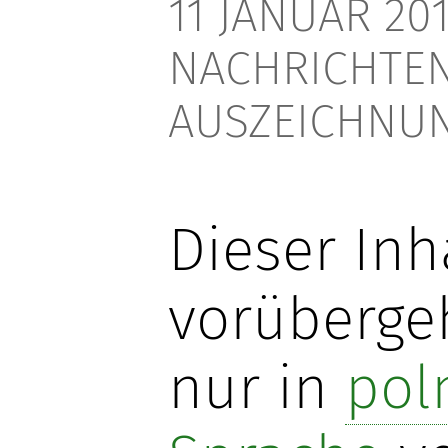
11 JANUAR 201
NACHRICHTEN
AUSZEICHNU
Dieser Inha
vorüberg
nur in
pol