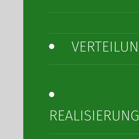
VERTEILU
REALISIERUN