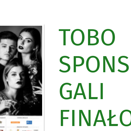
TOBO
SPON
GALI
FINAŁ