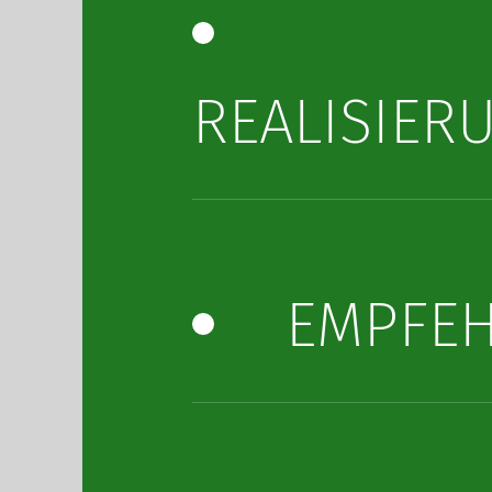
REALISIER
EMPFE