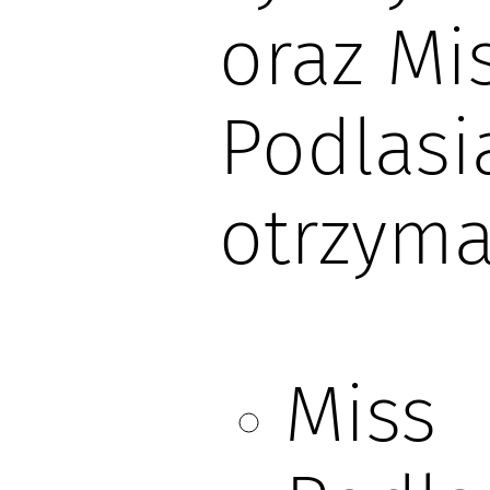
oraz Mi
Podlasi
otrzymal
Miss