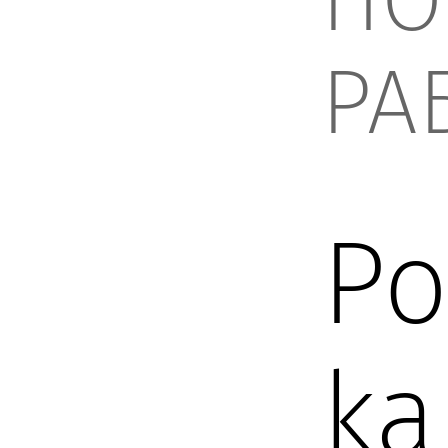
РА
Po
ka