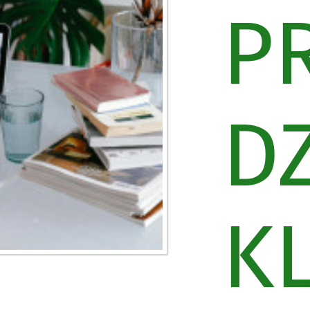
P
D
K