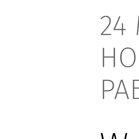
24 
НО
РА