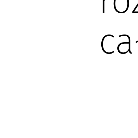
ro
ca