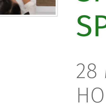
S
28 
НО