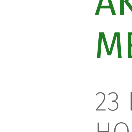
A
M
23
НО