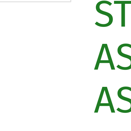
S
A
A