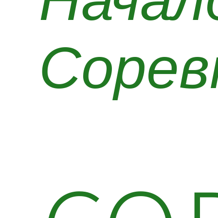
Начал
Сорев