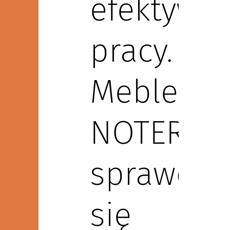
efektywne
pracy.
Meble
NOTER
sprawdzą
się