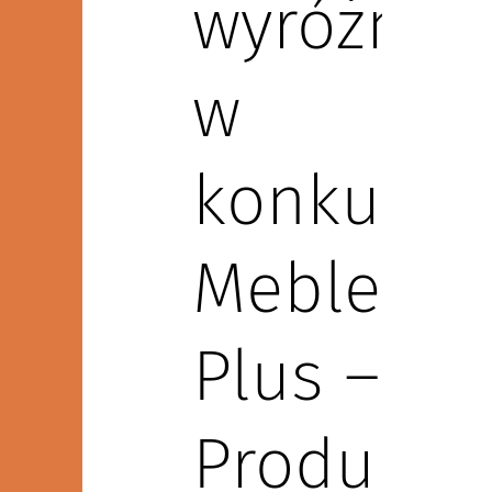
wyróżnie
w
konkursi
Meble
Plus –
Produkt