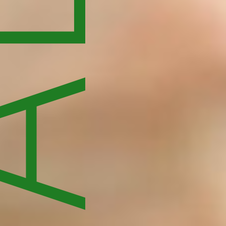
LNOŚCI